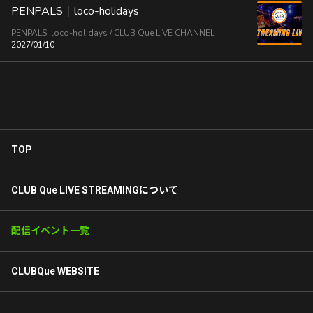
PENPALS｜loco-holidays
PENPALS, loco-holidays / CLUB Que LIVE CHANNEL
2027/01/10
TOP
CLUB Que LIVE STREAMINGについて
配信イベント一覧
CLUBQue WEBSITE