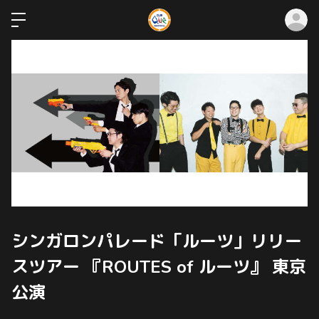
ロ
シンガロンパレード「ルーツ」リリー
スツアー 『ROUTES of ルーツ』 東京
公演