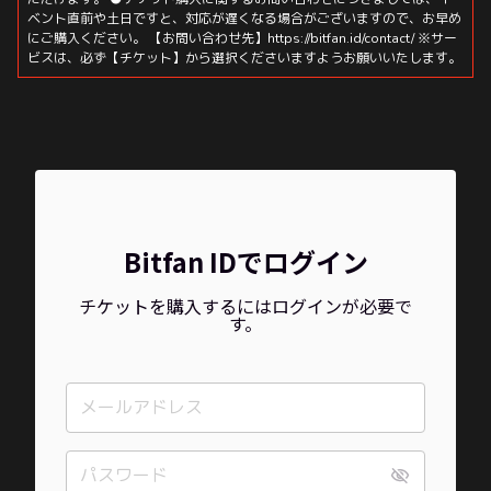
ベント直前や土日ですと、対応が遅くなる場合がございますので、お早め
にご購入ください。 【お問い合わせ先】https://bitfan.id/contact/ ※サー
ビスは、必ず【チケット】から選択くださいますようお願いいたします。
Bitfan IDでログイン
チケットを購入するにはログインが必要で
す。