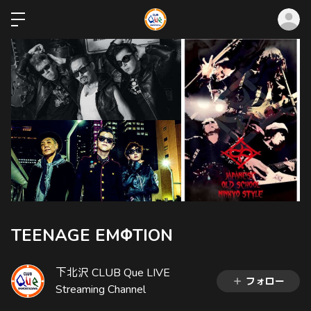
ロ
TEENAGE EMΦTION
下北沢 CLUB Que LIVE
フォロー
Streaming Channel